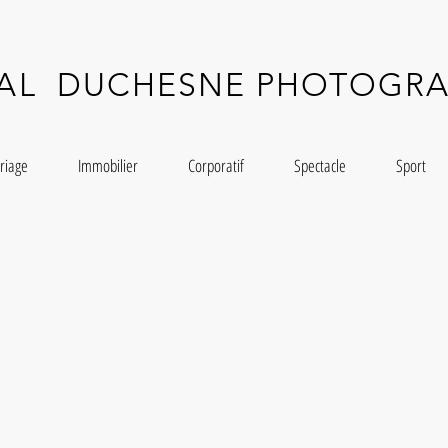
CAL
DUCHESNE PHOTOGRA
riage
Immobilier
Corporatif
Spectacle
Sport